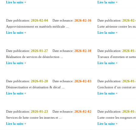
Lire la suite +
Lire la suite +
Date publication:
2026-02-04
Date echeance:
2026-02-16
Date publication:
2026-02-
Approvisionnement en matériels médicale ...
Lutte aérienne contre les ma
Lire la suite +
Lire la suite +
Date publication:
2026-01-27
Date echeance:
2026-02-10
Date publication:
2026-01-
Réalisation de services de désinfection ...
Travaux d'entretien et netto
Lire la suite +
Lire la suite +
Date publication:
2026-01-28
Date echeance:
2026-02-03
Date publication:
2026-01-
Désinsectisation et dératisation & décaf ...
Conclusion d’un contrat ave
Lire la suite +
Lire la suite +
Date publication:
2026-01-23
Date echeance:
2026-02-02
Date publication:
2026-01-
Services de lutte contre les insectes et ...
Lutte contre les rongeurs et 
Lire la suite +
Lire la suite +