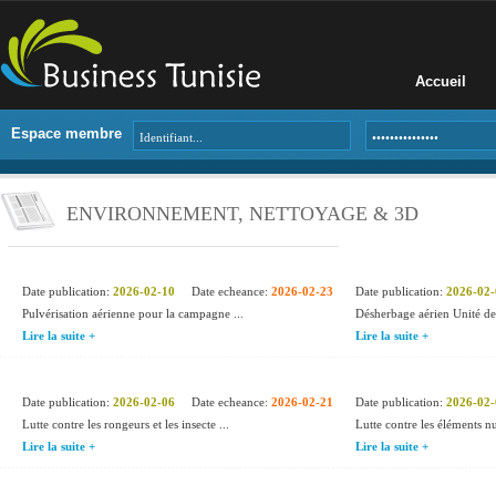
Accueil
Espace membre
ENVIRONNEMENT, NETTOYAGE & 3D
Date publication:
2026-02-10
Date echeance:
2026-02-23
Date publication:
2026-02-
Pulvérisation aérienne pour la campagne ...
Désherbage aérien Unité de 
Lire la suite +
Lire la suite +
Date publication:
2026-02-06
Date echeance:
2026-02-21
Date publication:
2026-02-
Lutte contre les rongeurs et les insecte ...
Lutte contre les éléments nui
Lire la suite +
Lire la suite +