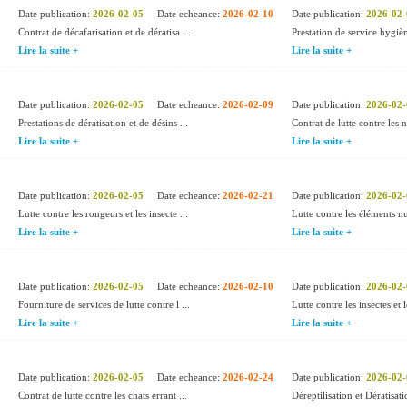
Date publication:
2026-02-05
Date echeance:
2026-02-10
Date publication:
2026-02-
Contrat de décafarisation et de dératisa ...
Prestation de service hygièn
Lire la suite +
Lire la suite +
Date publication:
2026-02-05
Date echeance:
2026-02-09
Date publication:
2026-02-
Prestations de dératisation et de désins ...
Contrat de lutte contre les nu
Lire la suite +
Lire la suite +
Date publication:
2026-02-05
Date echeance:
2026-02-21
Date publication:
2026-02-
Lutte contre les rongeurs et les insecte ...
Lutte contre les éléments nui
Lire la suite +
Lire la suite +
Date publication:
2026-02-05
Date echeance:
2026-02-10
Date publication:
2026-02-
Fourniture de services de lutte contre l ...
Lutte contre les insectes et 
Lire la suite +
Lire la suite +
Date publication:
2026-02-05
Date echeance:
2026-02-24
Date publication:
2026-02-
Contrat de lutte contre les chats errant ...
Déreptilisation et Dératisatio