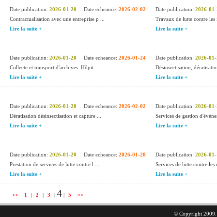
Date publication:
2026-01-20
Date echeance:
2026-02-02
Date publication:
2026-01-
Contractualisation avec une entreprise p ...
Travaux de lutte contre les 
Lire la suite +
Lire la suite +
Date publication:
2026-01-20
Date echeance:
2026-01-24
Date publication:
2026-01-
Collecte et transport d'archives. Hôpit ...
Désinsectisation, dératisatio
Lire la suite +
Lire la suite +
Date publication:
2026-01-20
Date echeance:
2026-02-02
Date publication:
2026-01-
Dératisation désinsectisation et capture ...
Services de gestion d'événe
Lire la suite +
Lire la suite +
Date publication:
2026-01-20
Date echeance:
2026-01-28
Date publication:
2026-01-
Prestation de services de lutte contre l ...
Services de lutte contre les ra
Lire la suite +
Lire la suite +
4
<<
1
|
2
|
3
|
|
5
>>
© Copyright 2009. 