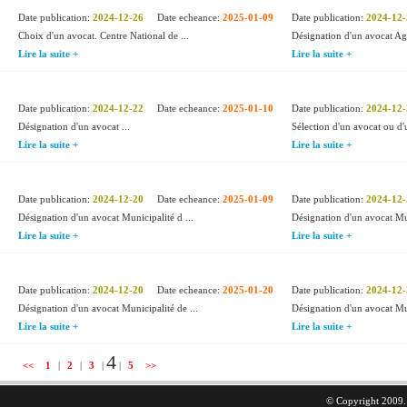
Date publication:
2024-12-26
Date echeance:
2025-01-09
Date publication:
2024-12-
Choix d'un avocat. Centre National de ...
Désignation d'un avocat Age
Lire la suite +
Lire la suite +
Date publication:
2024-12-22
Date echeance:
2025-01-10
Date publication:
2024-12-
Désignation d'un avocat ...
Sélection d'un avocat ou d'u
Lire la suite +
Lire la suite +
Date publication:
2024-12-20
Date echeance:
2025-01-09
Date publication:
2024-12-
Désignation d'un avocat Municipalité d ...
Désignation d'un avocat Mun
Lire la suite +
Lire la suite +
Date publication:
2024-12-20
Date echeance:
2025-01-20
Date publication:
2024-12-
Désignation d'un avocat Municipalité de ...
Désignation d'un avocat Mun
Lire la suite +
Lire la suite +
4
<<
1
|
2
|
3
|
|
5
>>
© Copyright 2009. 