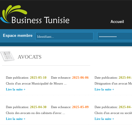
Accueil
Espace membre
AVOCATS
Date publication:
2025-05-10
Date echeance:
2025-06-06
Date publication:
2025-04-
Choix d'un avocat Municipalité de Mouro ...
Désignation d'un avocat Mun
Lire la suite +
Lire la suite +
Date publication:
2025-04-30
Date echeance:
2025-05-09
Date publication:
2025-04-
Choix des avocats ou des cabinets d'avoc ...
Choix d'un avocat ou sociét
Lire la suite +
Lire la suite +