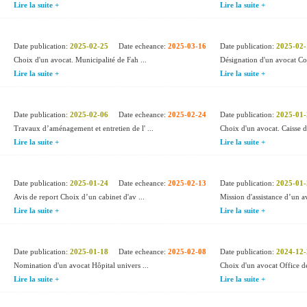
Lire la suite +
Lire la suite +
Date publication:
2025-02-25
Date echeance:
2025-03-16
Date publication:
2025-02-
Choix d'un avocat. Municipalité de Fah ...
Désignation d'un avocat C
Lire la suite +
Lire la suite +
Date publication:
2025-02-06
Date echeance:
2025-02-24
Date publication:
2025-01-
Travaux d’aménagement et entretien de l' ...
Choix d'un avocat. Caisse de
Lire la suite +
Lire la suite +
Date publication:
2025-01-24
Date echeance:
2025-02-13
Date publication:
2025-01-
Avis de report Choix d’un cabinet d'av ...
Mission d'assistance d’un a
Lire la suite +
Lire la suite +
Date publication:
2025-01-18
Date echeance:
2025-02-08
Date publication:
2024-12-
Nomination d'un avocat Hôpital univers ...
Choix d'un avocat Office de
Lire la suite +
Lire la suite +