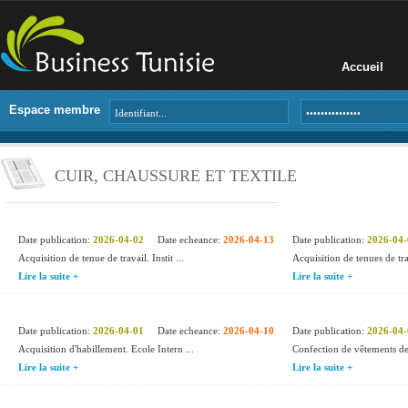
Accueil
Espace membre
CUIR, CHAUSSURE ET TEXTILE
Date publication:
2026-04-02
Date echeance:
2026-04-13
Date publication:
2026-04-
Acquisition de tenue de travail. Instit ...
Acquisition de tenues de tr
Lire la suite +
Lire la suite +
Date publication:
2026-04-01
Date echeance:
2026-04-10
Date publication:
2026-04-
Acquisition d'habillement. Ecole Intern ...
Confection de vêtements de
Lire la suite +
Lire la suite +