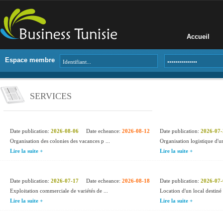
Accueil
Espace membre
SERVICES
Date publication:
2026-08-06
Date echeance:
2026-08-12
Date publication:
2026-07-
Organisation des colonies des vacances p ...
Organisation logistique d'un
Lire la suite +
Lire la suite +
Date publication:
2026-07-17
Date echeance:
2026-08-18
Date publication:
2026-07-
Exploitation commerciale de variétés de ...
Location d'un local destiné à
Lire la suite +
Lire la suite +