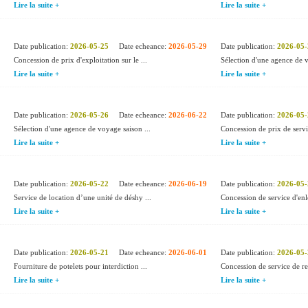
Lire la suite +
Lire la suite +
Date publication:
2026-05-25
Date echeance:
2026-05-29
Date publication:
2026-05-
Concession de prix d'exploitation sur le ...
Sélection d'une agence de v
Lire la suite +
Lire la suite +
Date publication:
2026-05-26
Date echeance:
2026-06-22
Date publication:
2026-05-
Sélection d'une agence de voyage saison ...
Concession de prix de servi
Lire la suite +
Lire la suite +
Date publication:
2026-05-22
Date echeance:
2026-06-19
Date publication:
2026-05-
Service de location d’une unité de déshy ...
Concession de service d'enlè
Lire la suite +
Lire la suite +
Date publication:
2026-05-21
Date echeance:
2026-06-01
Date publication:
2026-05-
Fourniture de potelets pour interdiction ...
Concession de service de 
Lire la suite +
Lire la suite +