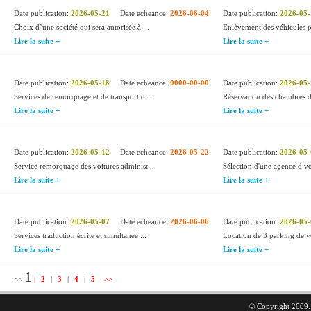
Date publication:
2026-05-21
Date echeance:
2026-06-04
Date publication:
2026-05-
Choix d’une société qui sera autorisée à ...
Enlèvement des véhicules pa
Lire la suite +
Lire la suite +
Date publication:
2026-05-18
Date echeance:
0000-00-00
Date publication:
2026-05-
Services de remorquage et de transport d ...
Réservation des chambres d’h
Lire la suite +
Lire la suite +
Date publication:
2026-05-12
Date echeance:
2026-05-22
Date publication:
2026-05-
Service remorquage des voitures administ ...
Sélection d'une agence d vo
Lire la suite +
Lire la suite +
Date publication:
2026-05-07
Date echeance:
2026-06-06
Date publication:
2026-05-
Services traduction écrite et simultanée ...
Location de 3 parking de voi
Lire la suite +
Lire la suite +
1
<<
|
2
|
3
|
4
|
5
>>
© Copyright 2009. 