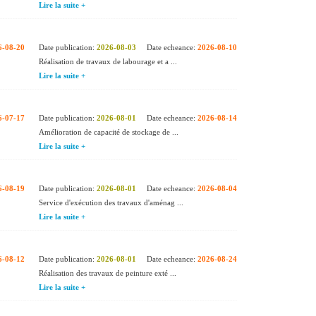
Lire la suite +
6-08-20
Date publication:
2026-08-03
Date echeance:
2026-08-10
Réalisation de travaux de labourage et a ...
Lire la suite +
6-07-17
Date publication:
2026-08-01
Date echeance:
2026-08-14
Amélioration de capacité de stockage de ...
Lire la suite +
6-08-19
Date publication:
2026-08-01
Date echeance:
2026-08-04
Service d'exécution des travaux d'aménag ...
Lire la suite +
6-08-12
Date publication:
2026-08-01
Date echeance:
2026-08-24
Réalisation des travaux de peinture exté ...
Lire la suite +