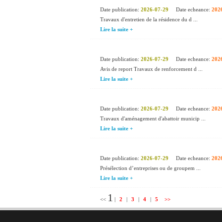
Date publication:
2026-07-29
Date echeance:
202
Travaux d'entretien de la résidence du d ...
Lire la suite +
Date publication:
2026-07-29
Date echeance:
202
Avis de report Travaux de renforcement d ...
Lire la suite +
Date publication:
2026-07-29
Date echeance:
202
Travaux d'aménagement d'abattoir municip ...
Lire la suite +
Date publication:
2026-07-29
Date echeance:
202
Présélection d’entreprises ou de groupem ...
Lire la suite +
1
<<
|
2
|
3
|
4
|
5
>>