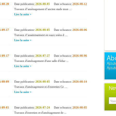
6-08-20
Date publication:
2026-08-05
Date echeance:
2026-08-12
Travaux d’aménagement d’ancien stade mun ...
Lire la suite +
6-09-17
Date publication:
2026-08-05
Date echeance:
2026-08-06
Travaux d’assainissement en eaux usées d ...
Lire la suite +
6-09-17
Date publication:
2026-07-27
Date echeance:
2026-08-06
Travaux d'aménagement d'une salle d'éduc ...
Lire la suite +
6-08-09
Date publication:
2026-08-05
Date echeance:
2026-08-14
Travaux d'aménagement et d'entretien Ce ...
Ne
Lire la suite +
6-09-01
Date publication:
2026-07-24
Date echeance:
2026-08-05
Travaux d'entretien et d'aménagement de ...