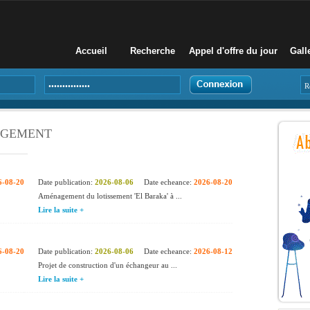
Accueil
Recherche
Appel d'offre du jour
Gall
AGEMENT
6-08-20
Date publication:
2026-08-06
Date echeance:
2026-08-20
Aménagement du lotissement 'El Baraka' à ...
Lire la suite +
6-08-20
Date publication:
2026-08-06
Date echeance:
2026-08-12
Projet de construction d'un échangeur au ...
Lire la suite +