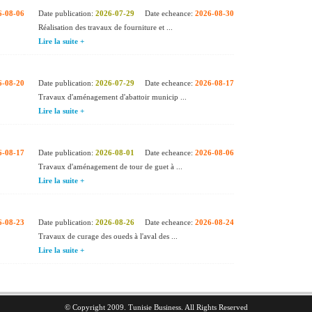
6-08-06
Date publication:
2026-07-29
Date echeance:
2026-08-30
Réalisation des travaux de fourniture et ...
Lire la suite +
6-08-20
Date publication:
2026-07-29
Date echeance:
2026-08-17
Travaux d'aménagement d'abattoir municip ...
Lire la suite +
6-08-17
Date publication:
2026-08-01
Date echeance:
2026-08-06
Travaux d'aménagement de tour de guet à ...
Lire la suite +
6-08-23
Date publication:
2026-08-26
Date echeance:
2026-08-24
Travaux de curage des oueds à l'aval des ...
Lire la suite +
© Copyright 2009. Tunisie Business. All Rights Reserved