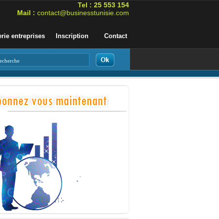
Tel : 25 553 154
Mail :
contact@businesstunisie.com
erie entreprises
Inscription
Contact