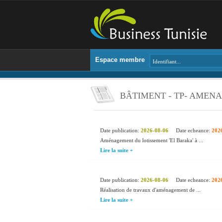
Espace membre
BÂTIMENT - TP- AMEN
Date publication:
2026-08-06
Date echeance:
202
Aménagement du lotissement 'El Baraka' à ...
Lire la suite +
Date publication:
2026-08-06
Date echeance:
202
Réalisation de travaux d'aménagement de ...
Lire la suite +