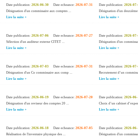
Date publication:
2026-06-30
Date echeance:
2026-07-31
Date publication:
2026-07-
Désignation d'un commissaire aux comptes ...
Désignation d'un deuxième 
Lire la suite +
Lire la suite +
Date publication:
2026-07-06
Date echeance:
2026-07-27
Date publication:
2026-07-
Sélection d'un auditeur externe CITET ...
Désignation d'un commissai
Lire la suite +
Lire la suite +
Date publication:
2026-07-03
Date echeance:
2026-07-31
Date publication:
2026-07-
Désignation d'un Co commissaire aux comp ...
Recrutement d’un commissa
Lire la suite +
Lire la suite +
Date publication:
2026-06-19
Date echeance:
2026-07-20
Date publication:
2026-06-
Désignation d'un reviseur des comptes 20 ...
Choix d’un cabinet d’expert
Lire la suite +
Lire la suite +
Date publication:
2026-06-18
Date echeance:
2026-07-05
Date publication:
2026-06-
Réalisation de l'inventaire physique des ...
Désignation d'un commissai