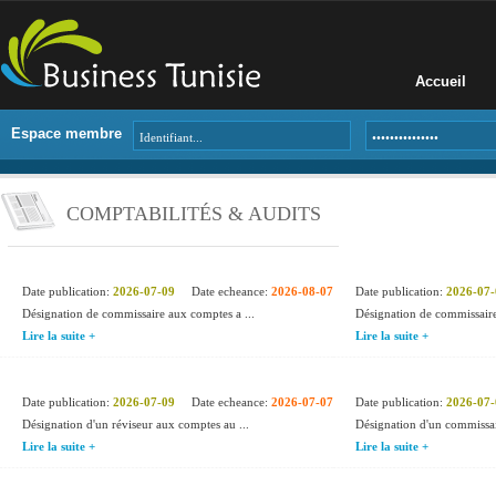
Accueil
Espace membre
COMPTABILITÉS & AUDITS
Date publication:
2026-07-09
Date echeance:
2026-08-07
Date publication:
2026-07-
Désignation de commissaire aux comptes a ...
Désignation de commissaire
Lire la suite +
Lire la suite +
Date publication:
2026-07-09
Date echeance:
2026-07-07
Date publication:
2026-07-
Désignation d'un réviseur aux comptes au ...
Désignation d'un commissai
Lire la suite +
Lire la suite +