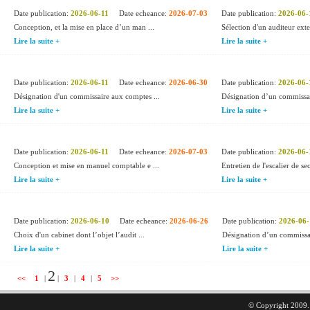
Date publication:
2026-06-11
Date echeance:
2026-07-03
Date publication:
2026-06-
Conception, et la mise en place d’un man ...
Sélection d'un auditeur exte
Lire la suite +
Lire la suite +
Date publication:
2026-06-11
Date echeance:
2026-06-30
Date publication:
2026-06-
Désignation d'un commissaire aux comptes ...
Désignation d’un commissai
Lire la suite +
Lire la suite +
Date publication:
2026-06-11
Date echeance:
2026-07-03
Date publication:
2026-06-
Conception et mise en manuel comptable e ...
Entretien de l'escalier de sec
Lire la suite +
Lire la suite +
Date publication:
2026-06-10
Date echeance:
2026-06-26
Date publication:
2026-06-
Choix d'un cabinet dont l’objet l’audit ...
Désignation d’un commissai
Lire la suite +
Lire la suite +
2
<<
1
|
|
3
|
4
|
5
>>
© Copyright 2009. 