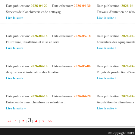
Date publication:
2026-04-22
Date echeance:
2026-04-30
Date publication:
2026-04-
Services de blanchisserie et de nettoyag ...
Travaux d'entretien de résea
Lire la suite +
Lire la suite +
Date publication:
2026-04-18
Date echeance:
2026-05-18
Date publication:
2026-04-
Fourniture, installation et mise en serv ...
Fourniture des équipements 
Lire la suite +
Lire la suite +
Date publication:
2026-04-16
Date echeance:
2026-05-06
Date publication:
2026-04-
Acquisition et installation de climatise ...
Projets de production d'éner
Lire la suite +
Lire la suite +
Date publication:
2026-04-16
Date echeance:
2026-04-28
Date publication:
2026-04-
Entretien de deux chambres de refroidiss ...
Acquisition de climatiseurs é
Lire la suite +
Lire la suite +
3
<<
1
|
2
|
|
4
|
5
>>
© Copyright 2009. 