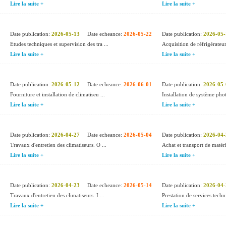
Lire la suite +
Lire la suite +
Date publication:
2026-05-13
Date echeance:
2026-05-22
Date publication:
2026-05-
Etudes techniques et supervision des tra ...
Acquisition de réfrigérateur
Lire la suite +
Lire la suite +
Date publication:
2026-05-12
Date echeance:
2026-06-01
Date publication:
2026-05-
Fourniture et installation de climatiseu ...
Installation de système phot
Lire la suite +
Lire la suite +
Date publication:
2026-04-27
Date echeance:
2026-05-04
Date publication:
2026-04-
Travaux d'entretien des climatiseurs. O ...
Achat et transport de matérie
Lire la suite +
Lire la suite +
Date publication:
2026-04-23
Date echeance:
2026-05-14
Date publication:
2026-04-
Travaux d'entretien des climatiseurs. I ...
Prestation de services techn
Lire la suite +
Lire la suite +