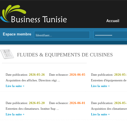
Accueil
Espace membre
FLUIDES & EQUIPEMENTS DE CUISINES
Date publication:
2026-05-26
Date echeance:
2026-06-05
Date publication:
2026-05-
Acquisition des affiches. Direction régi ...
Entretien d'équipements de c
Lire la suite +
Lire la suite +
Date publication:
2026-05-20
Date echeance:
2026-06-01
Date publication:
2026-05-
Entretien des climatiseurs. Institut Sup ...
Acquisition des climatiseurs
Lire la suite +
Lire la suite +