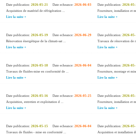
Date publication:
2026-05-21
Date echeance:
2026-06-03
Date publication:
2026-05-
Acquisition de matériel de réfrigération ...
Fourniture, installation et m
Lire la suite +
Lire la suite +
Date publication:
2026-05-19
Date echeance:
2026-06-29
Date publication:
2026-05-
Rénovation énergétique de la climati-sat ...
Travaux de rénovation de ré
Lire la suite +
Lire la suite +
Date publication:
2026-05-18
Date echeance:
2026-06-04
Date publication:
2026-05-
Travaux de fluides-mise en conformité de ...
Fourniture, montage et mise
Lire la suite +
Lire la suite +
Date publication:
2026-05-16
Date echeance:
2026-05-25
Date publication:
2026-05-
Acquisition, entretien et exploitation d ...
Fourniture, installation et m
Lire la suite +
Lire la suite +
Date publication:
2026-05-15
Date echeance:
2026-06-04
Date publication:
2026-05-
Travaux de fluides - mise en conformité ...
Acquisition et installation d