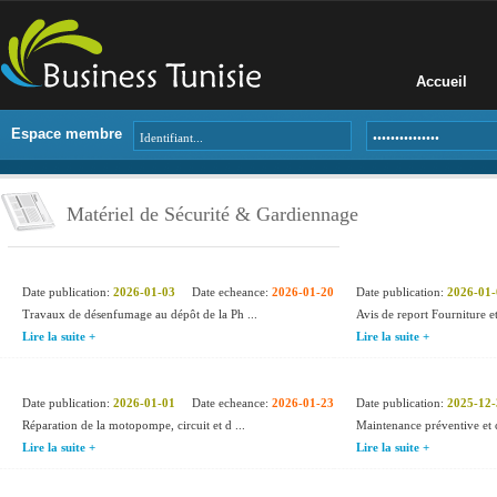
Accueil
Espace membre
Matériel de Sécurité & Gardiennage
Date publication:
2026-01-03
Date echeance:
2026-01-20
Date publication:
2026-01-
Travaux de désenfumage au dépôt de la Ph ...
Avis de report Fourniture et 
Lire la suite +
Lire la suite +
Date publication:
2026-01-01
Date echeance:
2026-01-23
Date publication:
2025-12-
Réparation de la motopompe, circuit et d ...
Maintenance préventive et c
Lire la suite +
Lire la suite +