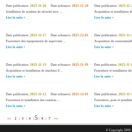
Date publication:
2025-11-26
Date echeance:
2025-12-29
Date publication:
2025-11-
Installation de système de sécurité ince ...
Acquisition et installation d
Lire la suite +
Lire la suite +
Date publication:
2025-11-17
Date echeance:
2025-12-01
Date publication:
2025-11-
Fourniture des équipements de supervisio ...
Acquisition de consommable
Lire la suite +
Lire la suite +
Date publication:
2025-11-13
Date echeance:
2025-11-19
Date publication:
2025-11-
Acquisition et installation de machine d ...
Fourniture et installation de
Lire la suite +
Lire la suite +
Date publication:
2025-11-12
Date echeance:
2025-12-01
Date publication:
2025-11-
Fourniture et installation des caméras ...
Fourniture, pose et installat
Lire la suite +
Lire la suite +
5
<<
2
|
3
|
4
|
|
6
|
7
>>
© Copyright 2009. 