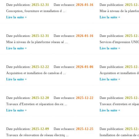
Date publication:
2025-12-31
Date echeance:
2026-01-16
Date publication:
2025-12-
Conception, fourniture et installation d ...
Mise à niveau de la platefor
Lire la suite +
Lire la suite +
Date publication:
2025-12-31
Date echeance:
2026-01-16
Date publication:
2025-12-
Mise à niveau de la plateforme réseau sé ...
Services d'impression UNIC
Lire la suite +
Lire la suite +
Date publication:
2025-12-22
Date echeance:
2026-01-06
Date publication:
2025-12-
Acquisition et installation de caméras d ...
Acquisition et installation d
Lire la suite +
Lire la suite +
Date publication:
2025-12-20
Date echeance:
2025-12-22
Date publication:
2025-12-
Travaux d'Entretien et réparation des ex ...
Travaux d'entretien et répar
Lire la suite +
Lire la suite +
Date publication:
2025-12-09
Date echeance:
2025-12-25
Date publication:
2025-12-
Travaux de rénovation de réseau électriq ...
Installation de caméras de c