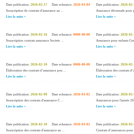
Date publication:
2026-02-17
Date echeance:
2026-03-04
Date publication:
2026-02-
Souscription de contrats d'assurance au ...
Assurance décennale pour pr
Lire la suite +
Lire la suite +
Date publication:
2026-02-16
Date echeance:
0000-00-00
Date publication:
2026-02-
Souscription contrats assurance Societe ...
Assurance pour enfants Cent
Lire la suite +
Lire la suite +
Date publication:
2026-02-10
Date echeance:
0000-00-00
Date publication:
2026-02-
Élaboration des contrats d’assurance pou ...
Élaboration des contrats d’
Lire la suite +
Lire la suite +
Date publication:
2026-02-09
Date echeance:
2026-03-02
Date publication:
2026-02-
Souscription des contrats d'assurance C ...
Assurances pour l'année 2
Lire la suite +
Lire la suite +
Date publication:
2026-02-10
Date echeance:
2026-03-02
Date publication:
2026-02-
Souscription des contrats d'assurance au ...
Contrats d’assurances pour l