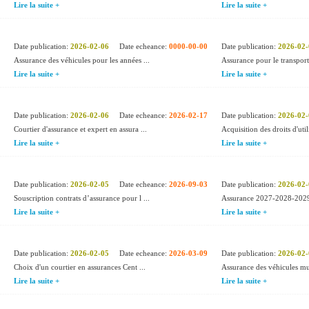
Lire la suite +
Lire la suite +
Date publication:
2026-02-06
Date echeance:
0000-00-00
Date publication:
2026-02-
Assurance des véhicules pour les années ...
Assurance pour le transpo
Lire la suite +
Lire la suite +
Date publication:
2026-02-06
Date echeance:
2026-02-17
Date publication:
2026-02-
Courtier d'assurance et expert en assura ...
Acquisition des droits d'util
Lire la suite +
Lire la suite +
Date publication:
2026-02-05
Date echeance:
2026-09-03
Date publication:
2026-02-
Souscription contrats d’assurance pour l ...
Assurance 2027-2028-2029 
Lire la suite +
Lire la suite +
Date publication:
2026-02-05
Date echeance:
2026-03-09
Date publication:
2026-02-
Choix d'un courtier en assurances Cent ...
Assurance des véhicules mu
Lire la suite +
Lire la suite +