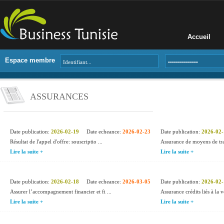
Accueil
Espace membre
ASSURANCES
Date publication:
2026-02-19
Date echeance:
2026-02-23
Date publication:
2026-02-
Résultat de l'appel d'offre: souscriptio ...
Assurance de moyens de tr
Lire la suite +
Lire la suite +
Date publication:
2026-02-18
Date echeance:
2026-03-05
Date publication:
2026-02-
Assurer l’accompagnement financier et fi ...
Assurance crédits liés à la v
Lire la suite +
Lire la suite +