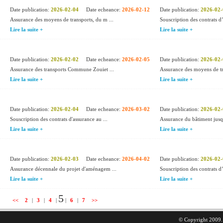
Date publication:
2026-02-04
Date echeance:
2026-02-12
Date publication:
2026-02-
Assurance des moyens de transports, du m ...
Souscription des contrats d’
Lire la suite +
Lire la suite +
Date publication:
2026-02-02
Date echeance:
2026-02-05
Date publication:
2026-02-
Assurance des transports Commune Zouiet ...
Assurance des moyens de t
Lire la suite +
Lire la suite +
Date publication:
2026-02-04
Date echeance:
2026-03-02
Date publication:
2026-02-
Souscription des contrats d'assurance au ...
Assurance du bâtiment jus
Lire la suite +
Lire la suite +
Date publication:
2026-02-03
Date echeance:
2026-04-02
Date publication:
2026-02-
Assurance décennale du projet d'aménagem ...
Souscription des contrats d’
Lire la suite +
Lire la suite +
5
<<
2
|
3
|
4
|
|
6
|
7
>>
© Copyright 2009. 