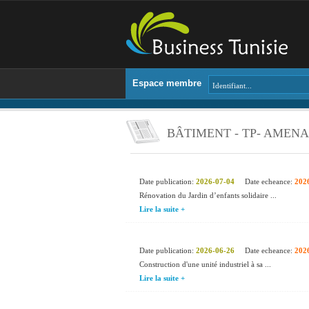
Espace membre
BÂTIMENT - TP- AMEN
Date publication:
2026-07-04
Date echeance:
202
Rénovation du Jardin d’enfants solidaire ...
Lire la suite +
Date publication:
2026-06-26
Date echeance:
202
Construction d'une unité industriel à sa ...
Lire la suite +