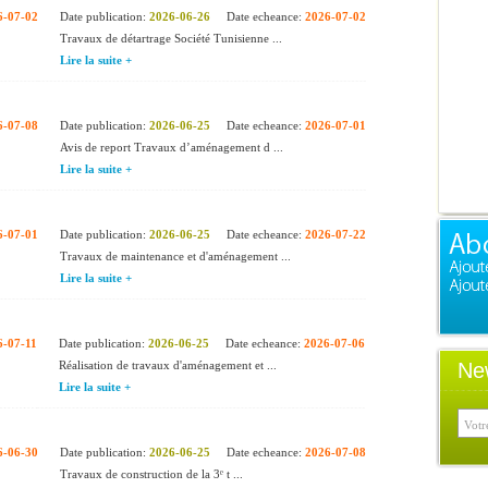
6-07-02
Date publication:
2026-06-26
Date echeance:
2026-07-02
Travaux de détartrage Société Tunisienne ...
Lire la suite +
6-07-08
Date publication:
2026-06-25
Date echeance:
2026-07-01
Avis de report Travaux d’aménagement d ...
Lire la suite +
6-07-01
Date publication:
2026-06-25
Date echeance:
2026-07-22
Travaux de maintenance et d'aménagement ...
Lire la suite +
6-07-11
Date publication:
2026-06-25
Date echeance:
2026-07-06
Réalisation de travaux d'aménagement et ...
Ne
Lire la suite +
6-06-30
Date publication:
2026-06-25
Date echeance:
2026-07-08
Travaux de construction de la 3ᵉ t ...