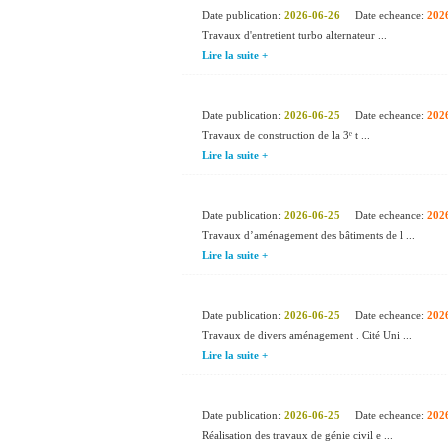
Date publication:
2026-06-26
Date echeance:
202
Travaux d'entretient turbo alternateur ...
Lire la suite +
Date publication:
2026-06-25
Date echeance:
202
Travaux de construction de la 3ᵉ t ...
Lire la suite +
Date publication:
2026-06-25
Date echeance:
202
Travaux d’aménagement des bâtiments de l ...
Lire la suite +
Date publication:
2026-06-25
Date echeance:
202
Travaux de divers aménagement . Cité Uni ...
Lire la suite +
Date publication:
2026-06-25
Date echeance:
202
Réalisation des travaux de génie civil e ...