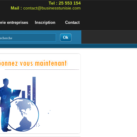
Tel : 25 553 154
Mail :
contact@businesstunisie.com
erie entreprises
Inscription
Contact