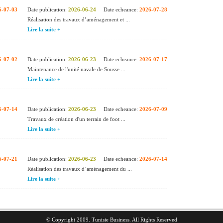
6-07-03
Date publication:
2026-06-24
Date echeance:
2026-07-28
Réalisation des travaux d’aménagement et ...
Lire la suite +
6-07-02
Date publication:
2026-06-23
Date echeance:
2026-07-17
Maintenance de l'unité navale de Sousse ...
Lire la suite +
6-07-14
Date publication:
2026-06-23
Date echeance:
2026-07-09
Travaux de création d'un terrain de foot ...
Lire la suite +
6-07-21
Date publication:
2026-06-23
Date echeance:
2026-07-14
Réalisation des travaux d’aménagement du ...
Lire la suite +
© Copyright 2009. Tunisie Business. All Rights Reserved