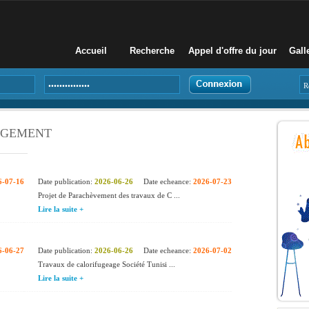
Accueil
Recherche
Appel d'offre du jour
Gall
AGEMENT
6-07-16
Date publication:
2026-06-26
Date echeance:
2026-07-23
Projet de Parachèvement des travaux de C ...
Lire la suite +
6-06-27
Date publication:
2026-06-26
Date echeance:
2026-07-02
Travaux de calorifugeage Société Tunisi ...
Lire la suite +