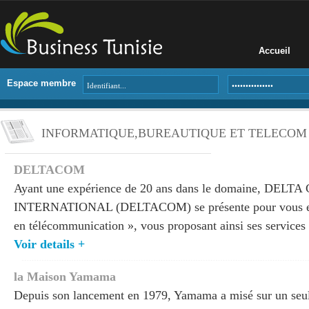
Accueil
Espace membre
INFORMATIQUE,BUREAUTIQUE ET TELECOM
DELTACOM
Ayant une expérience de 20 ans dans le domaine, D
INTERNATIONAL (DELTACOM) se présente pour vous en t
en télécommunication », vous proposant ainsi ses services e
Voir details +
la Maison Yamama
Depuis son lancement en 1979, Yamama a misé sur un seul f