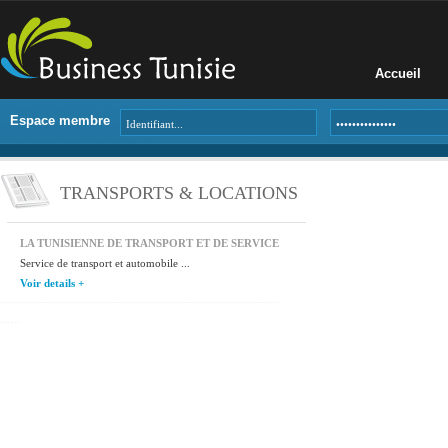
Accueil
Espace membre
TRANSPORTS & LOCATIONS
LA TUNISIENNE DE TRANSPORT ET DE SERVICE
Service de transport et automobile ...
Voir details +