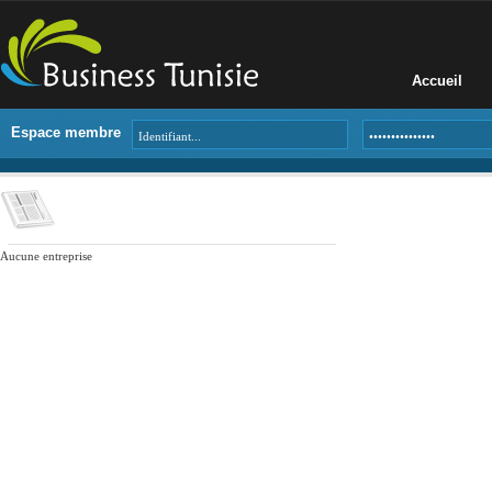
Accueil
Espace membre
Aucune entreprise