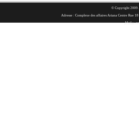
© Copyright 2009. 
Adresse : Complexe des affaires Ariana Centre Rue 
Mail :
co