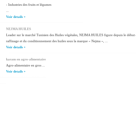
- Industries des fruits et légumes
...
Voir details +
NEJMA HUILES
Leader sur le marché Tunisien des Huiles végétales, NEJMA HUILES figure depuis le début de
raffinage et du conditionnement des huiles sous la marque « Nejma », ...
Voir details +
karam en agro-alimentaire
Agro-alimentaire en gros ...
Voir details +