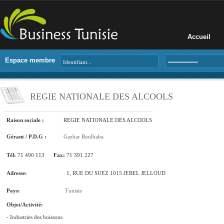
Accueil
Espace membre
REGIE NATIONALE DES ALCOOLS
Raison sociale :
REGIE NATIONALE DES ALCOOLS
Gérant / P.D.G :
Gazbar Boulbaba
Tél:
71 490 113
Fax:
71 391 227
Adresse:
1, RUE DU SUEZ 1015 JEBEL JELLOUD
Pays:
Tunisie
Objet/Activité:
- Industries des boissons